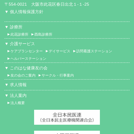
〒554-0021 大阪市此花区春日出北１-１-25
▼ 個人情報保護方針
▼ 診療所
此花診療所
酉島診療所
▼ 介護サービス
ケアプランセンター
デイサービス
訪問看護ステーション
ヘルパーステーション
▼ このはな健康友の会
友の会のご案内
サークル・行事案内
▼ 求人情報
▼ 法人案内
法人概要