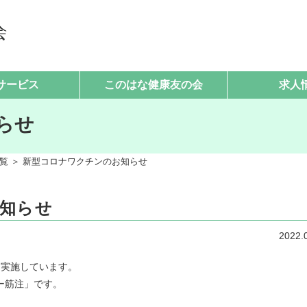
サービス
このはな健康友の会
求人
らせ
覧
＞ 新型コロナワクチンのお知らせ
知らせ
2022.
を実施しています。
ー筋注」です。