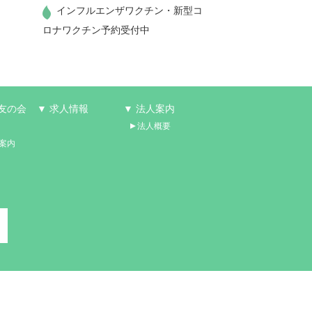
インフルエンザワクチン・新型コ
ロナワクチン予約受付中
友の会
▼ 求人情報
▼ 法人案内
法人概要
案内