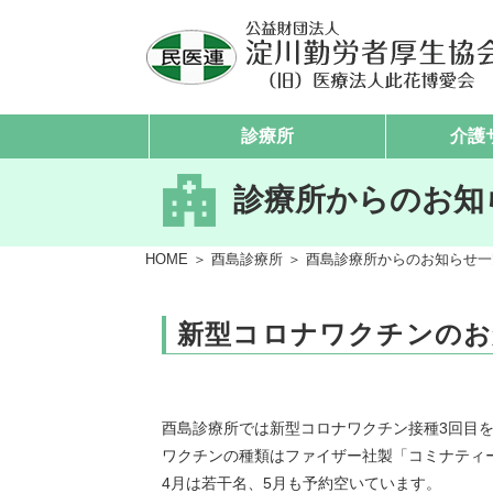
診療所
介護
診療所からのお知
HOME
＞
酉島診療所
＞
酉島診療所からのお知らせ一
新型コロナワクチンのお
酉島診療所では新型コロナワクチン接種3回目
ワクチンの種類はファイザー社製「コミナティ
4月は若干名、5月も予約空いています。