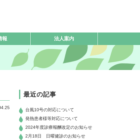
情報
法人案内
最近の記事
04.25
台風10号の対応について
発熱患者様等対応について
2024年度診療報酬改定のお知らせ
2月18日 日曜健診のお知らせ